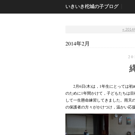
いきいき柁城の子ブログ
« 201
2014年2月
20
2月6日(木)は，1年生にとっては
のために1年間かけて，子どもたちは
して一生懸命練習してきました。雨天
の保護者の方々がかけつけ，温かい応