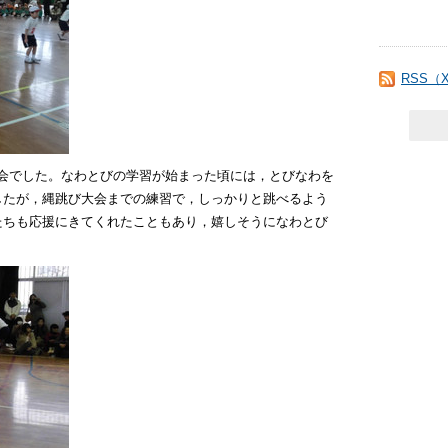
RSS（
会でした。なわとびの学習が始まった頃には，とびなわを
したが，縄跳び大会までの練習で，しっかりと跳べるよう
たちも応援にきてくれたこともあり，嬉しそうになわとび