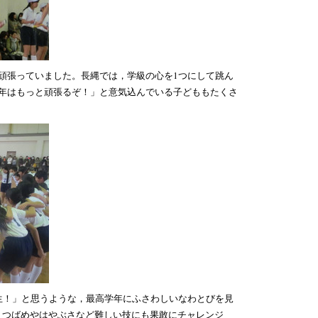
頑張っていました。長縄では，学級の心を1つにして跳ん
来年はもっと頑張るぞ！」と意気込んでいる子どももたくさ
生！」と思うような，最高学年にふさわしいなわとびを見
，つばめやはやぶさなど難しい技にも果敢にチャレンジ