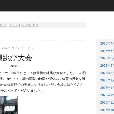
4年1月
|
メイン
|
2014年3月 »
2026年7
14年2月27日 (木)
2026年6
縄跳び大会
2026年5
2026年4
初めての，6年生にとっては最後の縄跳び大会でした。この日
2026年3
目標に向かって，朝の活動の時間や昼休み，体育の授業を通
2026年2
のため体育館での実施になりましたが，会場にはたくさん
2026年1
援をおくってくださいました。
2025年1
2025年1
2025年1