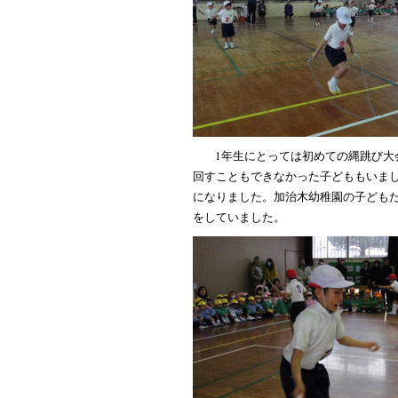
1年生にとっては初めての縄跳び大
回すこともできなかった子どももいま
になりました。加治木幼稚園の子ども
をしていました。