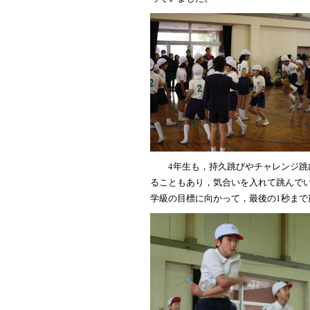
4年生も，持久跳びやチャレンジ跳
ることもあり，気合いを入れて跳んで
学級の目標に向かって，最後の1秒まで