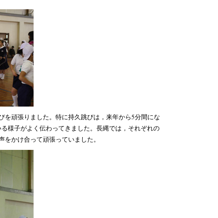
びを頑張りました。特に持久跳びは，来年から5分間にな
いる様子がよく伝わってきました。長縄では，それぞれの
声をかけ合って頑張っていました。