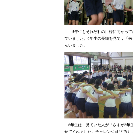
5年生もそれぞれの目標に向かって
でいました。6年生の長縄を見て，「
んいました。
6年生は，見ていた人が「さすが6年
せてくれました。チャレンジ跳びでは