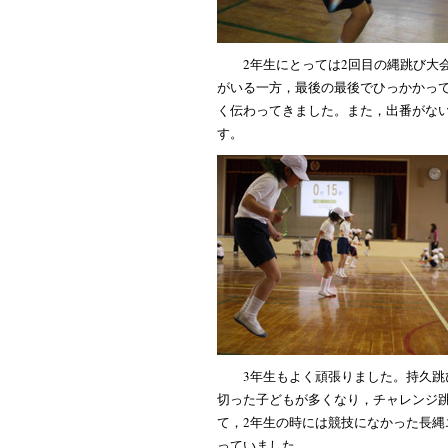
2年生にとっては2回目の縄跳び大
がいる一方，最後の最後でひっかかっ
く伝わってきました。また，出番がな
す。
3年生もよく頑張りました。持久跳
切った子どもが多くなり，チャレンジ
て，2年生の時には競技になかった長
っていました。