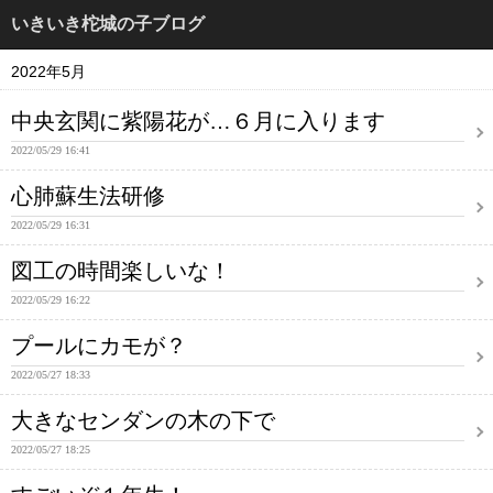
いきいき柁城の子ブログ
2022年5月
中央玄関に紫陽花が…６月に入ります
2022/05/29 16:41
心肺蘇生法研修
2022/05/29 16:31
図工の時間楽しいな！
2022/05/29 16:22
プールにカモが？
2022/05/27 18:33
大きなセンダンの木の下で
2022/05/27 18:25