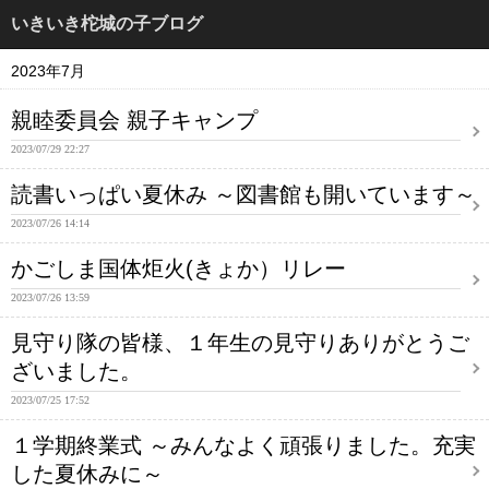
いきいき柁城の子ブログ
2023年7月
親睦委員会 親子キャンプ
2023/07/29 22:27
読書いっぱい夏休み ～図書館も開いています～
2023/07/26 14:14
かごしま国体炬火(きょか）リレー
2023/07/26 13:59
見守り隊の皆様、１年生の見守りありがとうご
ざいました。
2023/07/25 17:52
１学期終業式 ～みんなよく頑張りました。充実
した夏休みに～