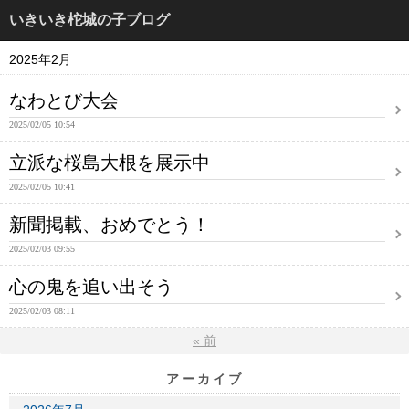
いきいき柁城の子ブログ
2025年2月
なわとび大会
2025/02/05 10:54
立派な桜島大根を展示中
2025/02/05 10:41
新聞掲載、おめでとう！
2025/02/03 09:55
心の鬼を追い出そう
2025/02/03 08:11
«
前
アーカイブ