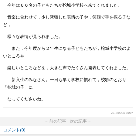
今年は６６名の子どもたちが柁城小学校へ来てくれました。
音楽に合わせて，少し緊張した表情の子や，笑顔で手を振る子な
ど，
様々な表情が見られました。
また，今年度から２年生になる子どもたちが，柁城小学校のよ
いところや
楽しいところなどを，大きな声でたくさん発表してくれました。
新入生のみなさん。一日も早く学校に慣れて，校歌のとおり
「柁城の子」に
なってくださいね。
2017/05/30 19:07
«
前の記事
次の記事
»
コメント(0)