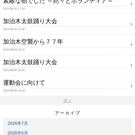
素敵な朝でした ～黙々とボランティア～
2022/08/20 17:34
加治木太鼓踊り大会
2022/08/16 12:49
加治木空襲から７７年
2022/08/09 18:16
加治木太鼓踊り大会
2022/08/09 16:43
運動会に向けて
2022/08/09 16:29
次
»
アーカイブ
2026年7月
2026年6月