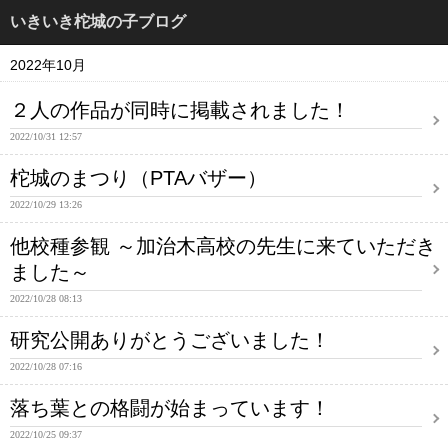
いきいき柁城の子ブログ
2022年10月
２人の作品が同時に掲載されました！
2022/10/31 12:57
柁城のまつり（PTAバザー）
2022/10/29 13:26
他校種参観 ～加治木高校の先生に来ていただき
ました～
2022/10/28 08:13
研究公開ありがとうございました！
2022/10/28 07:16
落ち葉との格闘が始まっています！
2022/10/25 09:37