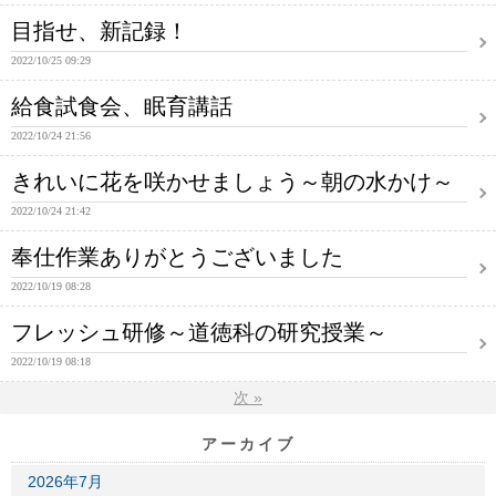
目指せ、新記録！
2022/10/25 09:29
給食試食会、眠育講話
2022/10/24 21:56
きれいに花を咲かせましょう～朝の水かけ～
2022/10/24 21:42
奉仕作業ありがとうございました
2022/10/19 08:28
フレッシュ研修～道徳科の研究授業～
2022/10/19 08:18
次
»
アーカイブ
2026年7月