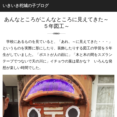
いきいき柁城の子ブログ
あんなところがこんなところに見えてきた～
５年図工～
学校にあるものを見ていると、「あれ、～に見えてきた・・・」
というものを実際に形にしたり、装飾したりする図工の学習を５年
生がしていました。「ポストが人の顔に」「木と木の間をスズラン
テープでつないで天の川に」イチョウの葉は星かな？ いろんな発
想が楽しい時間でした。