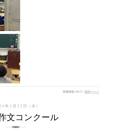
投稿時刻 18:17
|
個別ページ
24年2月22日 (木)
作文コンクール