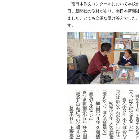
南日本作文コンクールにおいて本校
日、新聞社の取材があり、南日本新聞
ました。とても立派な受け答えでした
す。