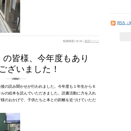
RSS（
投稿時刻 18:26
|
個別ページ
」の皆様、今年度もあり
ございました！
最後の読み聞かせが行われました。今年度も１年生から６
ンルの絵本を読んでいただきました。読書活動に力を入れ
皆様のおかげで、子供たちと本との距離を近づけていただ