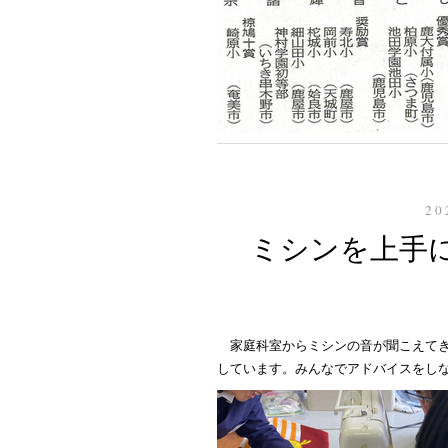
20
ミシンを上手
家庭科室からミシンの音が聞こえて
しています。みんなでアドバイスをし