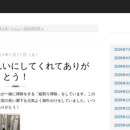
4年1月
|
メイン
|
2024年3月 »
2026年7
24年2月27日 (火)
2026年6
れいにしてくれてありが
2026年5
とう！
2026年4
2026年3
2026年2
ちが一緒に掃除をする「縦割り掃除」をしています。この
長室の長い廊下を元気よく雑巾がけをしていました。いつ
2026年1
ありがとう！
2025年1
2025年1
2025年1