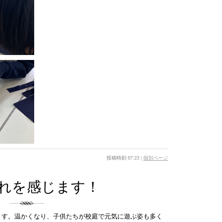
投稿時刻 07:23
|
個別ページ
れを感じます！
ます。温かくなり、子供たちが校庭で元気に遊ぶ姿も多く