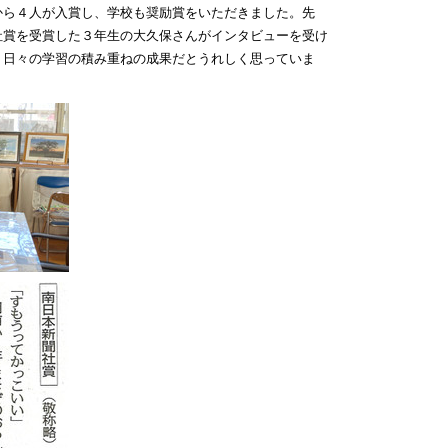
から４人が入賞し、学校も奨励賞をいただきました。先
社賞を受賞した３年生の大久保さんがインタビューを受け
。日々の学習の積み重ねの成果だとうれしく思っていま