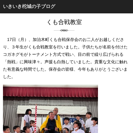
いきいき柁城の子ブログ
くも合戦教室
17日（月）、加治木町くも合戦保存会のお二人がお越しくださ
り、３年生がくも合戦教室を行いました。子供たちが名前を付けた
コガネグモがトーナメント方式で戦い、目の前で繰り広げられる
「熱戦」に興味津々。声援も白熱していました。貴重な文化に触れ
た有意義な時間でした。保存会の皆様、今年もありがとうございま
した。