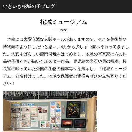
いきいき柁城の子ブログ
柁城ミュージアム
本校には大変立派な玄関ホールがありますので、そこを美術館や
博物館のようにしたいと思い、4月から少しずつ展示を行ってきまし
た。大変すばらしい龍門司焼をはじめとし、地域の写真家の方の作
品や子供たちが描いたポスター作品、鹿児島の岩石や貝の標本、校
長室に眠っていた外国の生物の標本等々を展示し、「柁城ミュージ
アム」と名付けました。地域や保護者の皆様もぜひお立ち寄りくだ
さい！