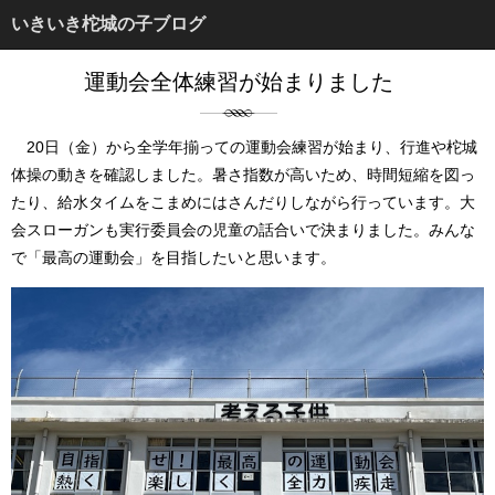
いきいき柁城の子ブログ
運動会全体練習が始まりました
20日（金）から全学年揃っての運動会練習が始まり、行進や柁城
体操の動きを確認しました。暑さ指数が高いため、時間短縮を図っ
たり、給水タイムをこまめにはさんだりしながら行っています。大
会スローガンも実行委員会の児童の話合いで決まりました。みんな
で「最高の運動会」を目指したいと思います。