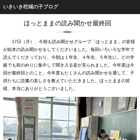
いきいき柁城の子ブログ
ほっとままの読み聞かせ最終回
17日（月）、今朝も読み聞かせグループ「ほっとまま」の皆様
が絵本の読み聞かせをしてくださいました。毎回いろいろな学年で
読んでくださっており、今朝は１年生、４年生、５年生に。どの学
級でも前のめりに集中して聞き入る姿が見られました。今年度は今
回が最終回とのこと。今年度もたくさんの読み聞かせを通して、子
供たちに読書の楽しさを教えていただきました。ほっとままの皆
様、本当にありがとうございました。