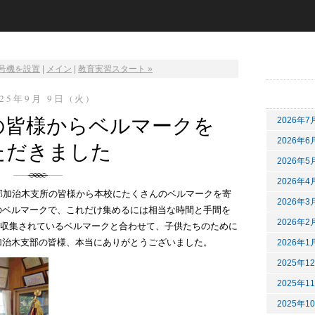
２号機を設置
|
メイン
|
教育実習スタート »
025年9月 9日 (火)
の皆様からベルマークを
2026年7
2026年6
ただきました
2026年5
2026年4
部加治木支所の皆様から本校にたくさんのベルマークを寄
2026年3
のベルマークで、これだけ集めるには相当な時間と手間を
2026年2
で収集されているベルマークと合わせて、子供たちのために
加治木支部の皆様、本当にありがとうございました。
2026年1
2025年1
2025年1
2025年1