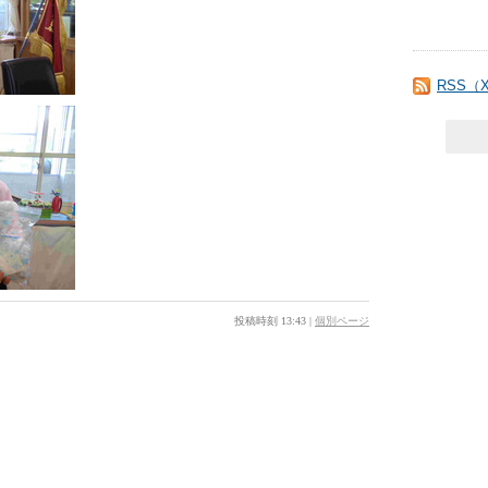
RSS（
投稿時刻 13:43
|
個別ページ