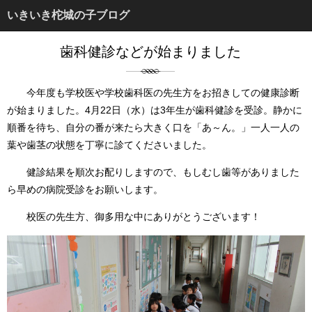
いきいき柁城の子ブログ
歯科健診などが始まりました
今年度も学校医や学校歯科医の先生方をお招きしての健康診断
が始まりました。4月22日（水）は3年生が歯科健診を受診。静かに
順番を待ち、自分の番が来たら大きく口を「あ～ん。」一人一人の
葉や歯茎の状態を丁寧に診てくださいました。
健診結果を順次お配りしますので、もしむし歯等がありました
ら早めの病院受診をお願いします。
校医の先生方、御多用な中にありがとうございます！