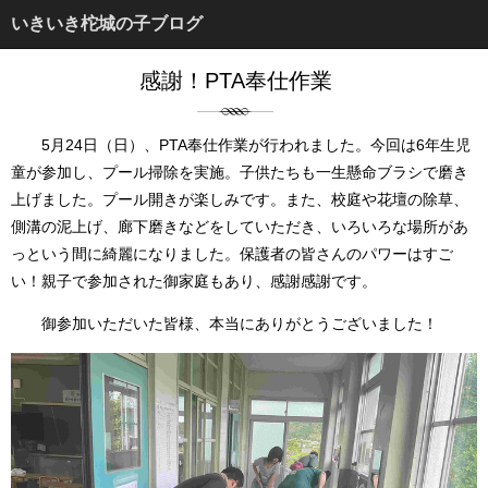
いきいき柁城の子ブログ
感謝！PTA奉仕作業
5月24日（日）、PTA奉仕作業が行われました。今回は6年生児
童が参加し、プール掃除を実施。子供たちも一生懸命ブラシで磨き
上げました。プール開きが楽しみです。また、校庭や花壇の除草、
側溝の泥上げ、廊下磨きなどをしていただき、いろいろな場所があ
っという間に綺麗になりました。保護者の皆さんのパワーはすご
い！親子で参加された御家庭もあり、感謝感謝です。
御参加いただいた皆様、本当にありがとうございました！